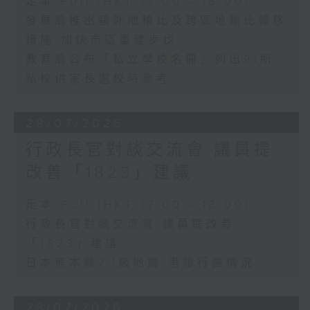
足本 Full (HKT 17:00 - 18:00)
發展局推出額外地積比及跨區地積比轉移
措施 加快市區重建步伐
教育局公布「私立學校名冊」列出91所
私校供家長選校時參考
29/07/2026
行政長官對談交流會 議員提
改善「1823」建議
足本 Full (HKT 17:00 - 18:00)
行政長官對談交流會 議員提改善
「1823」建議
日本熊本縣7.1級地震 港旅行團情況
28/07/2026