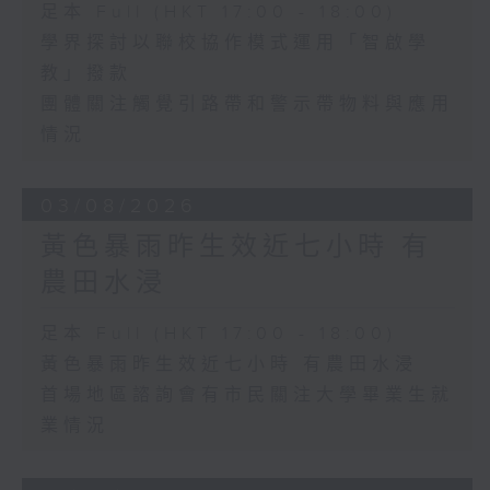
足本 Full (HKT 17:00 - 18:00)
學界探討以聯校協作模式運用「智啟學
教」撥款
團體關注觸覺引路帶和警示帶物料與應用
情況
03/08/2026
黃色暴雨昨生效近七小時 有
農田水浸
足本 Full (HKT 17:00 - 18:00)
黃色暴雨昨生效近七小時 有農田水浸
首場地區諮詢會有市民關注大學畢業生就
業情況