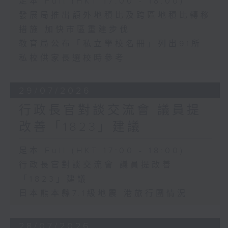
足本 Full (HKT 17:00 - 18:00)
發展局推出額外地積比及跨區地積比轉移
措施 加快市區重建步伐
教育局公布「私立學校名冊」列出91所
私校供家長選校時參考
29/07/2026
行政長官對談交流會 議員提
改善「1823」建議
足本 Full (HKT 17:00 - 18:00)
行政長官對談交流會 議員提改善
「1823」建議
日本熊本縣7.1級地震 港旅行團情況
28/07/2026