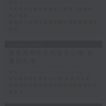
足本 Full (HKT 17:00 - 18:00)
學界探討以聯校協作模式運用「智啟學
教」撥款
團體關注觸覺引路帶和警示帶物料與應用
情況
03/08/2026
黃色暴雨昨生效近七小時 有
農田水浸
足本 Full (HKT 17:00 - 18:00)
黃色暴雨昨生效近七小時 有農田水浸
首場地區諮詢會有市民關注大學畢業生就
業情況