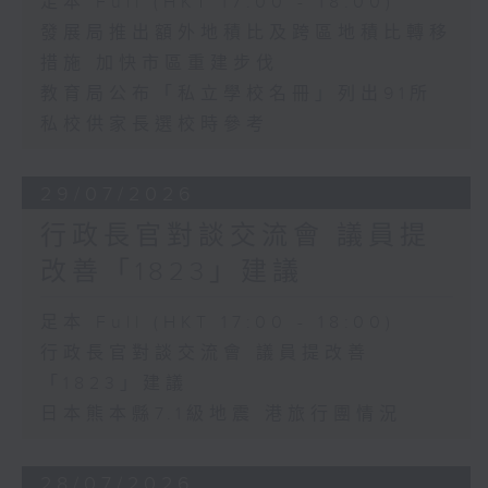
足本 Full (HKT 17:00 - 18:00)
發展局推出額外地積比及跨區地積比轉移
措施 加快市區重建步伐
教育局公布「私立學校名冊」列出91所
私校供家長選校時參考
29/07/2026
行政長官對談交流會 議員提
改善「1823」建議
足本 Full (HKT 17:00 - 18:00)
行政長官對談交流會 議員提改善
「1823」建議
日本熊本縣7.1級地震 港旅行團情況
28/07/2026