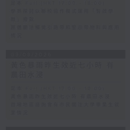
足本 Full (HKT 17:00 - 18:00)
學界探討以聯校協作模式運用「智啟學
教」撥款
團體關注觸覺引路帶和警示帶物料與應用
情況
03/08/2026
黃色暴雨昨生效近七小時 有
農田水浸
足本 Full (HKT 17:00 - 18:00)
黃色暴雨昨生效近七小時 有農田水浸
首場地區諮詢會有市民關注大學畢業生就
業情況