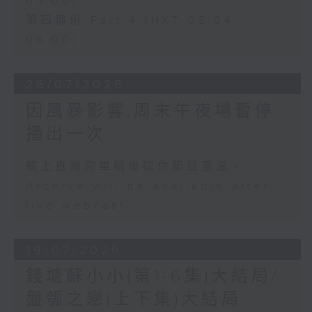
05:00)
第四部份 Part 4 (HKT 05:04 -
06:00)
26/07/2026
因風暴影響,周末午夜場暫停
播出一次
網上直播完畢稍後提供節目重溫。
Archive will be available after
live webcast
19/07/2026
錢塘蘇小小(第1-6集)大結局/
盤瓠之戀(上下集)大結局