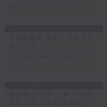
05:00)
第四部份 Part 4 (HKT 05:04 -
06:00)
26/07/2026
因風暴影響,周末午夜場暫停
播出一次
網上直播完畢稍後提供節目重溫。
Archive will be available after
live webcast
19/07/2026
錢塘蘇小小(第1-6集)大結局/
盤瓠之戀(上下集)大結局