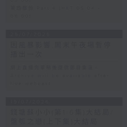
05:00)
第四部份 Part 4 (HKT 05:04 -
06:00)
26/07/2026
因風暴影響,周末午夜場暫停
播出一次
網上直播完畢稍後提供節目重溫。
Archive will be available after
live webcast
19/07/2026
錢塘蘇小小(第1-6集)大結局/
盤瓠之戀(上下集)大結局