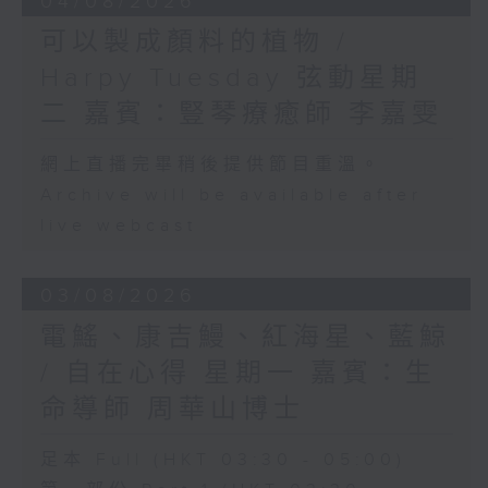
04/08/2026
可以製成顏料的植物 /
Harpy Tuesday 弦動星期
二 嘉賓：豎琴療癒師 李嘉雯
網上直播完畢稍後提供節目重溫。
Archive will be available after
live webcast
03/08/2026
電鰩、康吉鰻、紅海星、藍鯨
/ 自在心得 星期一 嘉賓：生
命導師 周華山博士
足本 Full (HKT 03:30 - 05:00)