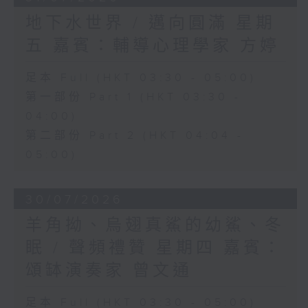
地下水世界 / 邁向圓滿 星期
五 嘉賓：輔導心理學家 方婷
足本 Full (HKT 03:30 - 05:00)
第一部份 Part 1 (HKT 03:30 -
04:00)
第二部份 Part 2 (HKT 04:04 -
05:00)
30/07/2026
羊角拗、烏翅真鯊的幼鯊、冬
眠 / 聲頻禮贊 星期四 嘉賓：
頌缽演奏家 曾文通
足本 Full (HKT 03:30 - 05:00)