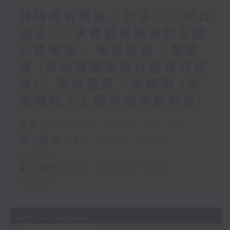
殘特奧會焦點：女子200米自
由泳S14決賽劉肖儀刷新全國
紀錄奪金 / 粵港連線：葉紫
辰 (廣州廣播電視台體育評述
員) / 現場嘉賓︰吳曙明 (香
港傷殘人士體育協會總幹事)
足本 Full (HKT 15:00 - 16:30)
第一部份 Part 1 (HKT 15:04 -
16:00)
第二部份 Part 2 (HKT 16:04 -
16:35)
08/12/2025