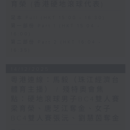
育榮 (香港硬地滾球代表)
足本 Full (HKT 15:00 - 16:30)
第一部份 Part 1 (HKT 15:04 -
16:00)
第二部份 Part 2 (HKT 16:04 -
16:35)
14/12/2025
粵港連線：馬毅（珠江經濟台
體育主播） / 殘特奧會焦
點：硬地滾球男子BC4雙人賽
梁育榮、唐芝江奪金、女子
BC4雙人賽張沅、劉慧茵奪金