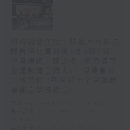
殘特奧會焦點：特奧乒乓球港
隊首個比賽日獲3金3銀2銅 /
粵港連線：陳凱冬 (廣東體育
全運頻道主持人) / 現場嘉賓
︰成英愉 (香港紅十字會雅麗
珊郡主學校校長)
足本 Full (HKT 15:00 - 16:30)
第一部份 Part 1 (HKT 15:04 -
16:00)
第二部份 Part 2 (HKT 16:04 -