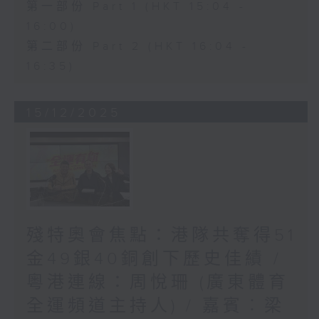
第一部份 Part 1 (HKT 15:04 -
16:00)
第二部份 Part 2 (HKT 16:04 -
16:35)
15/12/2025
殘特奧會焦點：港隊共奪得51
金49銀40銅創下歷史佳績 /
粵港連線：周悅珊 (廣東體育
全運頻道主持人) / 嘉賓︰梁