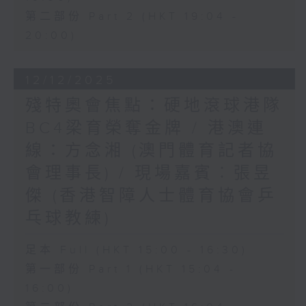
第二部份 Part 2 (HKT 19:04 -
20:00)
12/12/2025
殘特奧會焦點：硬地滾球港隊
BC4梁育榮奪金牌 / 港澳連
線：方念湘 (澳門體育記者協
會理事長) / 現場嘉賓︰張昱
傑 (香港智障人士體育協會乒
乓球教練)
足本 Full (HKT 15:00 - 16:30)
第一部份 Part 1 (HKT 15:04 -
16:00)