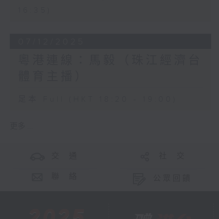
16:35)
07/12/2025
粵港連線：馬毅（珠江經濟台
體育主播）
足本 Full (HKT 18:20 - 19:00)
更多 ...
交 通
社 交
聯 絡
公眾回饋