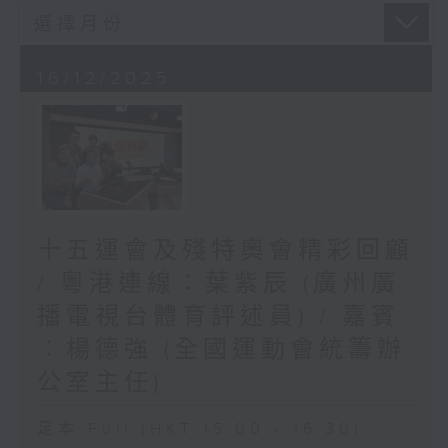
16/12/2025
十五運會及殘特奧會精彩回顧
/ 粵港連線：葉紫辰 (廣州廣
播電視台體育評述員) / 嘉賓
︰楊德強 (全國運動會統籌辦
公室主任)
足本 Full (HKT 15:00 - 16:30)