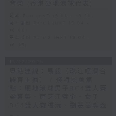
育榮 (香港硬地滾球代表)
足本 Full (HKT 15:00 - 16:30)
第一部份 Part 1 (HKT 15:04 -
16:00)
第二部份 Part 2 (HKT 16:04 -
16:35)
14/12/2025
粵港連線：馬毅（珠江經濟台
體育主播） / 殘特奧會焦
點：硬地滾球男子BC4雙人賽
梁育榮、唐芝江奪金、女子
BC4雙人賽張沅、劉慧茵奪金