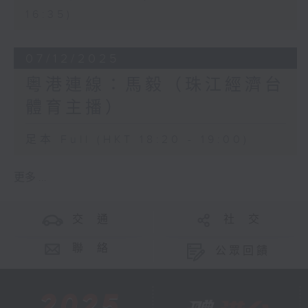
16:35)
07/12/2025
粵港連線：馬毅（珠江經濟台
體育主播）
足本 Full (HKT 18:20 - 19:00)
更多 ...
交 通
社 交
聯 絡
公眾回饋