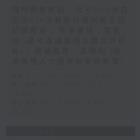
殘特奧會焦點：女子200米自
由泳S14決賽劉肖儀刷新全國
紀錄奪金 / 粵港連線：葉紫
辰 (廣州廣播電視台體育評述
員) / 現場嘉賓︰吳曙明 (香
港傷殘人士體育協會總幹事)
足本 Full (HKT 15:00 - 16:30)
第一部份 Part 1 (HKT 15:04 -
16:00)
第二部份 Part 2 (HKT 16:04 -
16:35)
08/12/2025