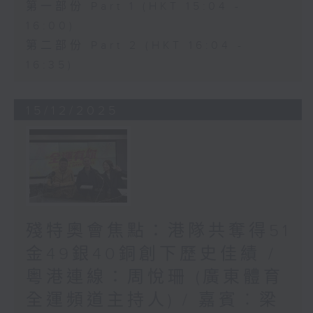
第一部份 Part 1 (HKT 15:04 -
16:00)
第二部份 Part 2 (HKT 16:04 -
16:35)
15/12/2025
殘特奧會焦點：港隊共奪得51
金49銀40銅創下歷史佳績 /
粵港連線：周悅珊 (廣東體育
全運頻道主持人) / 嘉賓︰梁