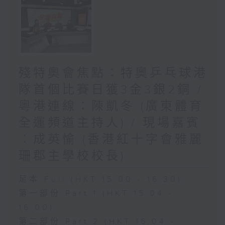
殘特奧會焦點：特奧乒乓球港
隊首個比賽日獲3金3銀2銅 /
粵港連線：陳凱冬 (廣東體育
全運頻道主持人) / 現場嘉賓
︰成英愉 (香港紅十字會雅麗
珊郡主學校校長)
足本 Full (HKT 15:00 - 16:30)
第一部份 Part 1 (HKT 15:04 -
16:00)
第二部份 Part 2 (HKT 16:04 -