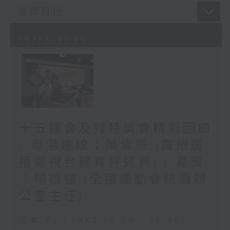
16/12/2025
十五運會及殘特奧會精彩回顧
/ 粵港連線：葉紫辰 (廣州廣
播電視台體育評述員) / 嘉賓
︰楊德強 (全國運動會統籌辦
公室主任)
足本 Full (HKT 15:00 - 16:30)