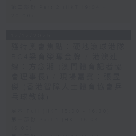
第二部份 Part 2 (HKT 19:04 -
20:00)
12/12/2025
殘特奧會焦點：硬地滾球港隊
BC4梁育榮奪金牌 / 港澳連
線：方念湘 (澳門體育記者協
會理事長) / 現場嘉賓︰張昱
傑 (香港智障人士體育協會乒
乓球教練)
足本 Full (HKT 15:00 - 16:30)
第一部份 Part 1 (HKT 15:04 -
16:00)