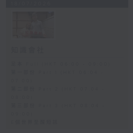
18/07/2026
知識會社
足本 Full (HKT 06:00 - 09:00)
第一部份 Part 1 (HKT 06:04 -
07:00)
第二部份 Part 2 (HKT 07:04 -
08:00)
第三部份 Part 3 (HKT 08:04 -
09:00)
E個世界至醒短訊