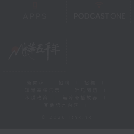
新聞稿
|
招聘
|
招標
|
知識產權告示
|
常見問題
|
私隱政策
|
無障礙播放器
|
其他語言內容
|
© 2026 rthk.hk