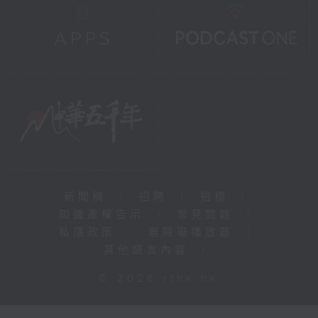
新聞稿
|
招聘
|
招標
|
知識產權告示
|
常見問題
|
私隱政策
|
無障礙播放器
|
其他語言內容
|
© 2026 rthk.hk