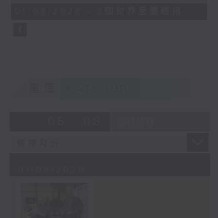
of
1
01/08/2026 - E個世界至醒短訊
minute,
30
seconds
重溫
CATCHUP
05 - 08
2026
01/08/2026