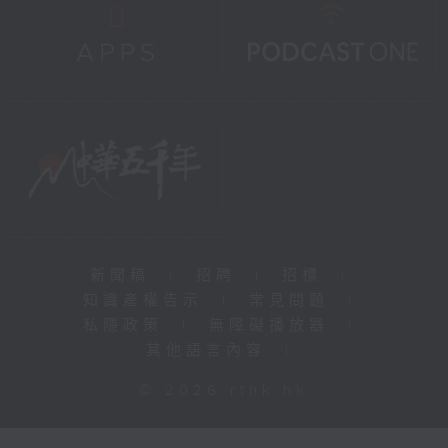
新聞稿
|
招聘
|
招標
|
知識產權告示
|
常見問題
|
私隱政策
|
無障礙播放器
|
其他語言內容
|
© 2026 rthk.hk