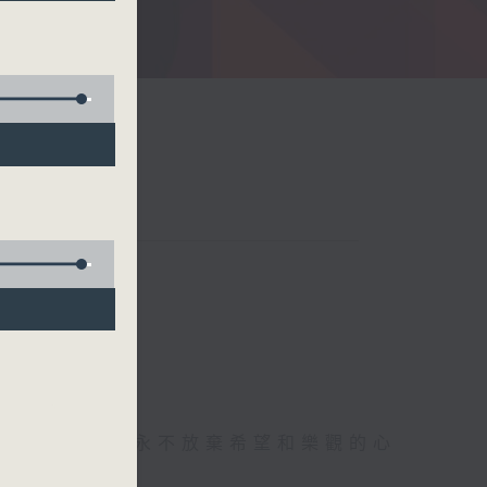
存感恩的心，永不放棄希望和樂觀的心