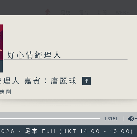
電視
電台
新聞
WEB+
好心情經理人
經理人 嘉賓：唐麗球
志剛
1:39:51
026 - 足本 Full (HKT 14:00 - 16:00)