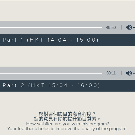
Volume
49:50
art 1 (HKT 14:04 - 15:00)
Volume
好心情經理人
所有集數
50:11
art 2 (HKT 15:04 - 16:00)
您喜歡這個節目嗎?
Volume
您對這個節目的滿意程度？
主持人：李志剛
您的意見有助於提升節目質素。
學習正向面對問題，就算身處逆境，都要常
How satisfied are you with this program?
Your feedback helps to improve the quality of the program.
情。