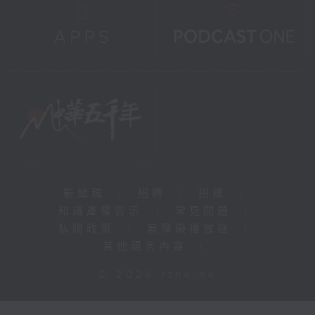
新聞稿
|
招聘
|
招標
|
知識產權告示
|
常見問題
|
私隱政策
|
無障礙播放器
|
其他語言內容
|
© 2026 rthk.hk