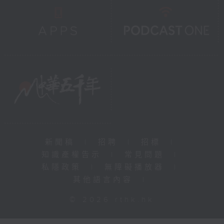
新聞稿
|
招聘
|
招標
|
知識產權告示
|
常見問題
|
私隱政策
|
無障礙播放器
|
其他語言內容
|
© 2026 rthk.hk