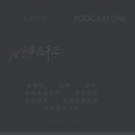
新聞稿
|
招聘
|
招標
|
知識產權告示
|
常見問題
|
私隱政策
|
無障礙播放器
|
其他語言內容
|
© 2026 rthk.hk