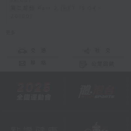
19:00)
第二部份 Part 2 (HKT 19:04 -
20:00)
更多 ...
交 通
社 交
聯 絡
公眾回饋