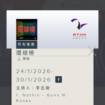
ENG
/
簡
×
全新 RTHK On The Go
取得
一手掌握 RTHK 電台、電視節目
所有集數
X
環球榜
聯絡
24/1/2026-
30/1/2026
主持人：李志剛
1. Nothin’- Guns N’
Roses