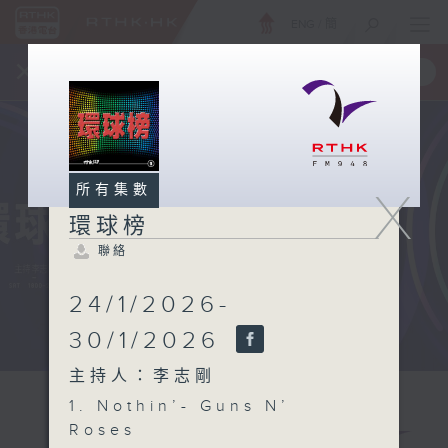
ENG
/
簡
×
全新 RTHK On The Go
取得
一手掌握 RTHK 電台、電視節目
所有集數
X
環球榜
聯絡
24/1/2026-
30/1/2026
主持人：李志剛
1. Nothin’- Guns N’
Roses