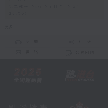
19:00)
第二部份 Part 2 (HKT 19:04 -
20:00)
更多 ...
交 通
社 交
聯 絡
公眾回饋