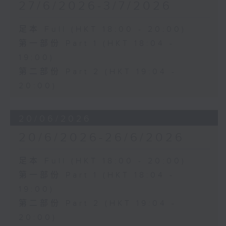
27/6/2026-3/7/2026
足本 Full (HKT 18:00 - 20:00)
第一部份 Part 1 (HKT 18:04 -
19:00)
第二部份 Part 2 (HKT 19:04 -
20:00)
20/06/2026
20/6/2026-26/6/2026
足本 Full (HKT 18:00 - 20:00)
第一部份 Part 1 (HKT 18:04 -
19:00)
第二部份 Part 2 (HKT 19:04 -
20:00)