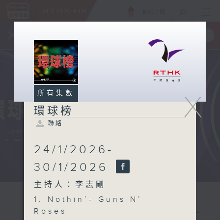
ENG
/
簡
×
全新 RTHK On The Go
取得
一手掌握 RTHK 電台、電視節目
所有集數
X
環球榜
聯絡
24/1/2026-
30/1/2026
主持人：李志剛
1. Nothin’- Guns N’
Roses