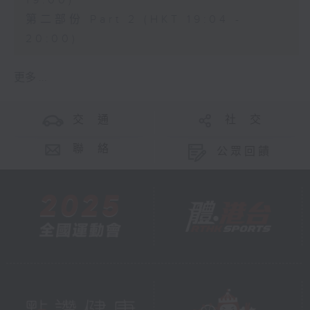
19:00)
第二部份 Part 2 (HKT 19:04 -
20:00)
更多 ...
交 通
社 交
聯 絡
公眾回饋