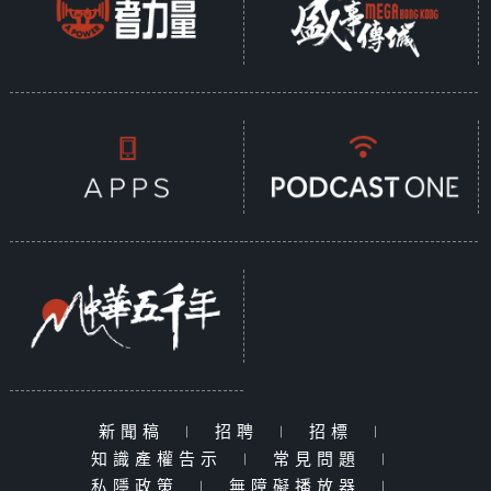
新聞稿
|
招聘
|
招標
|
知識產權告示
|
常見問題
|
私隱政策
|
無障礙播放器
|