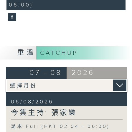
minutes,
06:00)
9
seconds
重溫
CATCHUP
07 - 08
2026
06/08/2026
今集主持: 張家樂
足本 Full (HKT 02:04 - 06:00)