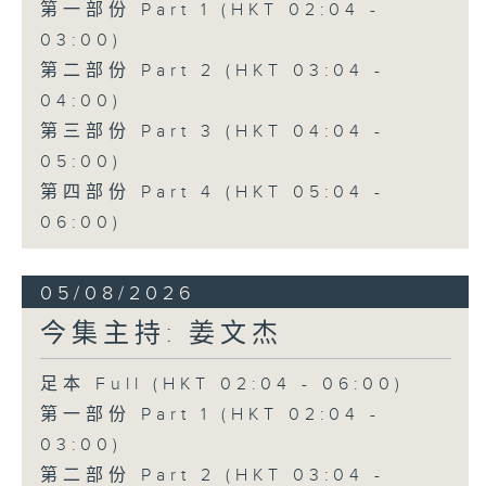
第一部份 Part 1 (HKT 02:04 -
03:00)
第二部份 Part 2 (HKT 03:04 -
04:00)
第三部份 Part 3 (HKT 04:04 -
05:00)
第四部份 Part 4 (HKT 05:04 -
06:00)
05/08/2026
今集主持: 姜文杰
足本 Full (HKT 02:04 - 06:00)
第一部份 Part 1 (HKT 02:04 -
03:00)
第二部份 Part 2 (HKT 03:04 -