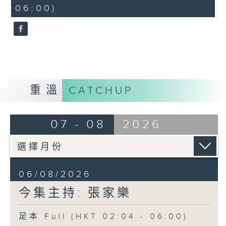
minutes,
06:00)
9
seconds
重溫
CATCHUP
07 - 08
2026
06/08/2026
今集主持: 張家樂
足本 Full (HKT 02:04 - 06:00)