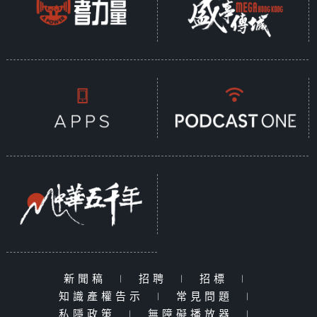
新聞稿
|
招聘
|
招標
|
知識產權告示
|
常見問題
|
私隱政策
|
無障礙播放器
|