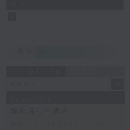
minutes,
06:00)
9
seconds
重溫
CATCHUP
07 - 08
2026
08/08/2026
輕談淺唱不夜天
足本 Full (HKT 02:04 - 06:00)