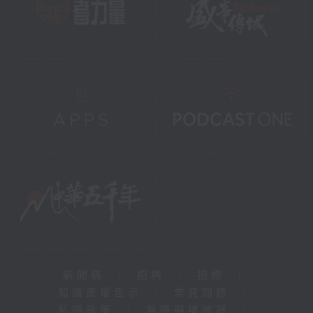
新聞稿
|
招聘
|
招標
|
知識產權告示
|
常見問題
|
私隱政策
|
無障礙播放器
|