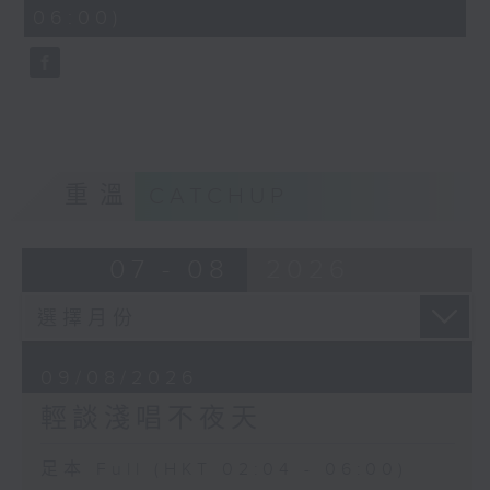
minutes,
06:00)
10
seconds
重溫
CATCHUP
07 - 08
2026
09/08/2026
輕談淺唱不夜天
足本 Full (HKT 02:04 - 06:00)