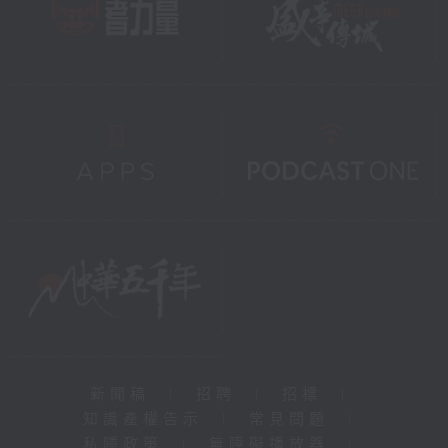
新聞稿
|
招聘
|
招標
|
知識產權告示
|
常見問題
|
私隱政策
|
無障礙播放器
|