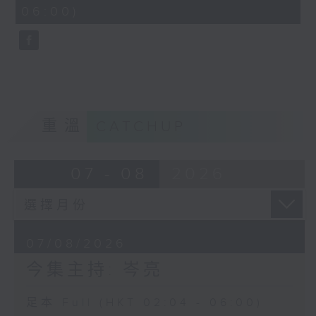
minutes,
06:00)
9
seconds
重溫
CATCHUP
07 - 08
2026
07/08/2026
今集主持: 岑亮
足本 Full (HKT 02:04 - 06:00)