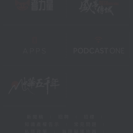
新聞稿
|
招聘
|
招標
|
知識產權告示
|
常見問題
|
私隱政策
|
無障礙播放器
|