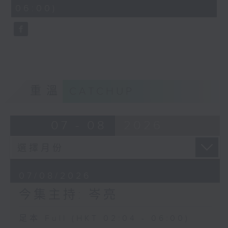
minutes,
06:00)
9
seconds
重溫
CATCHUP
07 - 08
2026
07/08/2026
今集主持: 岑亮
足本 Full (HKT 02:04 - 06:00)