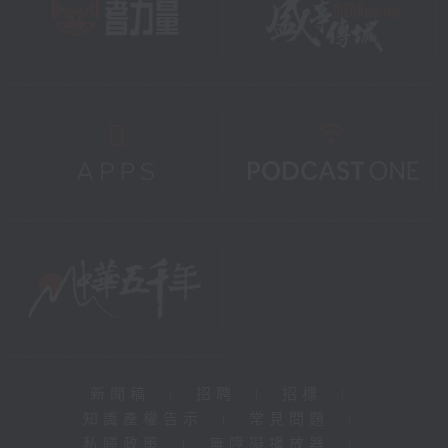
新聞稿
|
招聘
|
招標
|
知識產權告示
|
常見問題
|
私隱政策
|
無障礙播放器
|