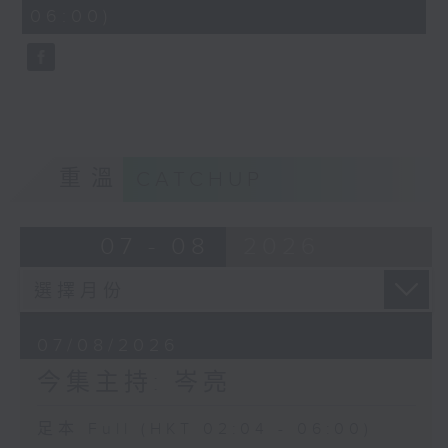
minutes,
06:00)
9
seconds
重溫
CATCHUP
07 - 08
2026
07/08/2026
今集主持: 岑亮
足本 Full (HKT 02:04 - 06:00)