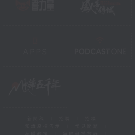
新聞稿
|
招聘
|
招標
|
知識產權告示
|
常見問題
|
私隱政策
|
無障礙播放器
|