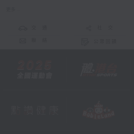
更多 ...
交 通
社 交
聯 絡
公眾回饋