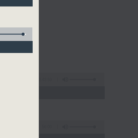
3:43:59
 - 06:00)
56:00