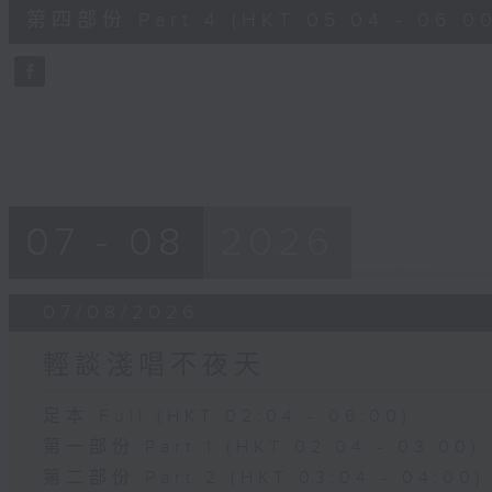
56
第四部份 Part 4 (HKT 05:04 - 06:00
minutes,
9
seconds
Volume
90%
07 - 08
2026
07/08/2026
輕談淺唱不夜天
足本 Full (HKT 02:04 - 06:00)
第一部份 Part 1 (HKT 02:04 - 03:00)
第二部份 Part 2 (HKT 03:04 - 04:00)