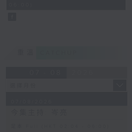
minutes,
06:00)
9
seconds
重溫
CATCHUP
07 - 08
2026
07/08/2026
今集主持: 岑亮
足本 Full (HKT 02:04 - 06:00)