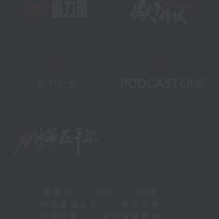
新聞稿
|
招聘
|
招標
|
知識產權告示
|
常見問題
|
私隱政策
|
無障礙播放器
|