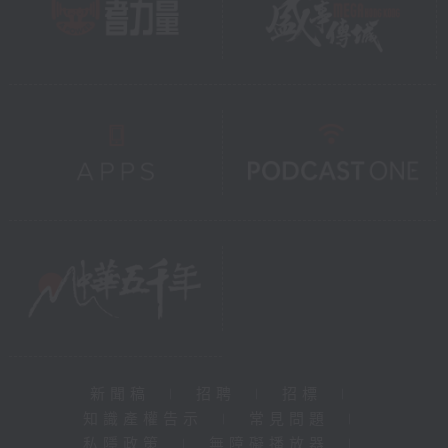
新聞稿
|
招聘
|
招標
|
知識產權告示
|
常見問題
|
私隱政策
|
無障礙播放器
|