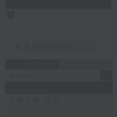
minutes,
06:00)
9
seconds
重溫
CATCHUP
07 - 08
2026
07/08/2026
今集主持: 岑亮
足本 Full (HKT 02:04 - 06:00)