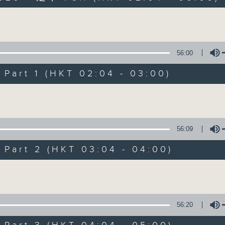
Volume
56:00
art 1 (HKT 02:04 - 03:00)
Volume
輕談淺唱不夜天
聯絡
所有集數
56:09
art 2 (HKT 03:04 - 04:00)
您喜歡這個節目嗎?
Volume
主持人：岑亮、劉沛龍、姜文杰、張家樂、雷
56:20