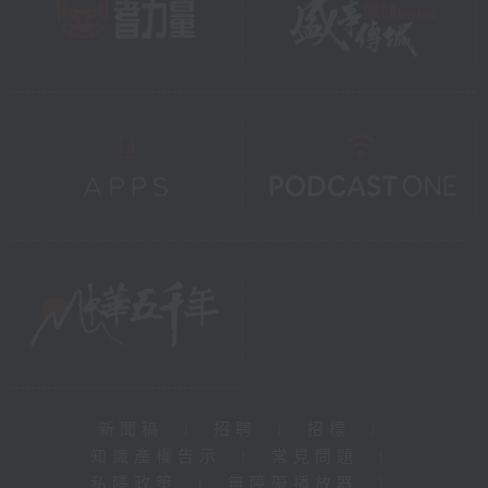
新聞稿
|
招聘
|
招標
|
知識產權告示
|
常見問題
|
私隱政策
|
無障礙播放器
|