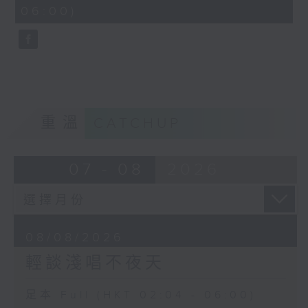
minutes,
06:00)
9
seconds
重溫
CATCHUP
07 - 08
2026
08/08/2026
輕談淺唱不夜天
足本 Full (HKT 02:04 - 06:00)