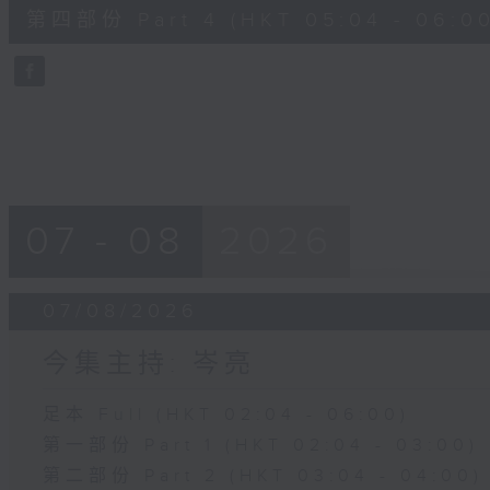
56
第四部份 Part 4 (HKT 05:04 - 06:00
minutes,
9
seconds
Volume
90%
07 - 08
2026
07/08/2026
今集主持: 岑亮
足本 Full (HKT 02:04 - 06:00)
第一部份 Part 1 (HKT 02:04 - 03:00)
第二部份 Part 2 (HKT 03:04 - 04:00)