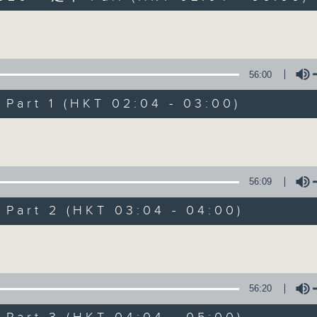
Volume
56:00
art 1 (HKT 02:04 - 03:00)
Volume
輕談淺唱不夜天
聯絡
所有集數
56:09
art 2 (HKT 03:04 - 04:00)
您喜歡這個節目嗎?
Volume
主持人：岑亮、劉沛龍、姜文杰、張家樂、雷
56:20