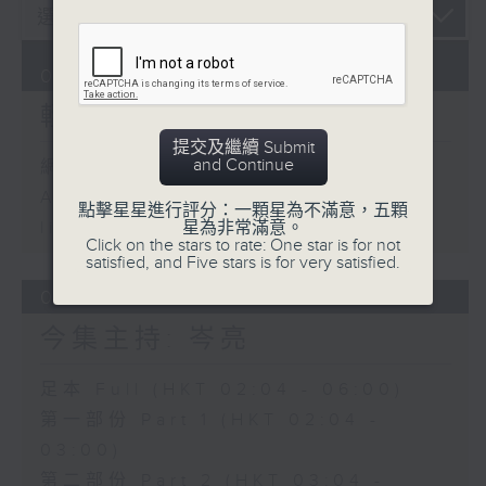
08/08/2026
輕談淺唱不夜天
提交及繼續 Submit
and Continue
網上直播完畢稍後提供節目重溫。
Archive will be available after
點擊星星進行評分：一顆星為不滿意，五顆
星為非常滿意。
live webcast
Click on the stars to rate: One star is for not
satisfied, and Five stars is for very satisfied.
07/08/2026
今集主持: 岑亮
足本 Full (HKT 02:04 - 06:00)
第一部份 Part 1 (HKT 02:04 -
03:00)
第二部份 Part 2 (HKT 03:04 -