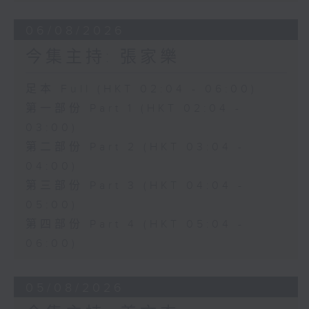
06/08/2026
今集主持: 張家樂
足本 Full (HKT 02:04 - 06:00)
第一部份 Part 1 (HKT 02:04 -
03:00)
第二部份 Part 2 (HKT 03:04 -
04:00)
第三部份 Part 3 (HKT 04:04 -
05:00)
第四部份 Part 4 (HKT 05:04 -
06:00)
05/08/2026