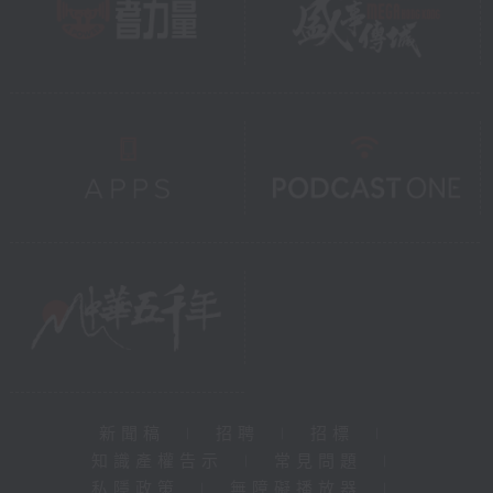
新聞稿
|
招聘
|
招標
|
知識產權告示
|
常見問題
|
私隱政策
|
無障礙播放器
|