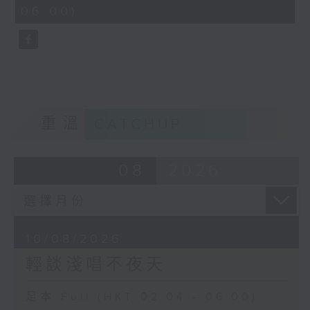
minutes,
06:00)
9
seconds
重溫
CATCHUP
08
2026
10/08/2026
輕談淺唱不夜天
足本 Full (HKT 02:04 - 06:00)