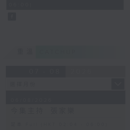
minutes,
06:00)
9
seconds
重溫
CATCHUP
07 - 08
2026
06/08/2026
今集主持: 張家樂
足本 Full (HKT 02:04 - 06:00)