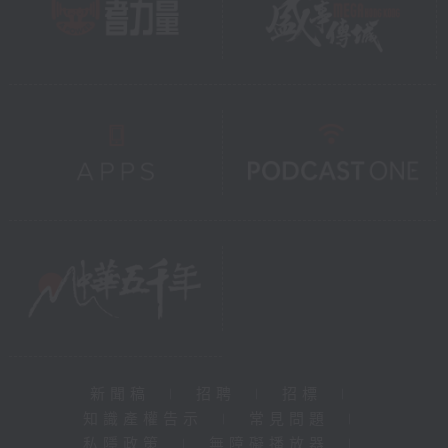
新聞稿
|
招聘
|
招標
|
知識產權告示
|
常見問題
|
私隱政策
|
無障礙播放器
|