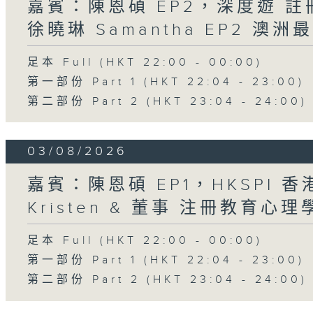
嘉賓：陳恩碩 EP2，深度遊 
徐曉琳 Samantha EP2 澳
足本 Full (HKT 22:00 - 00:00)
第一部份 Part 1 (HKT 22:04 - 23:00)
第二部份 Part 2 (HKT 23:04 - 24:00)
03/08/2026
嘉賓：陳恩碩 EP1，HKSPI 
Kristen & 董事 注冊教育心理學家
足本 Full (HKT 22:00 - 00:00)
第一部份 Part 1 (HKT 22:04 - 23:00)
第二部份 Part 2 (HKT 23:04 - 24:00)