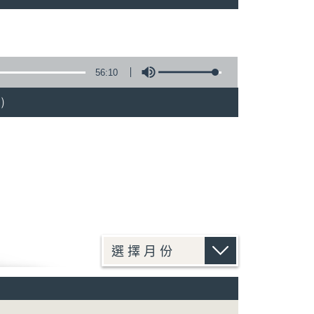
56:10
)