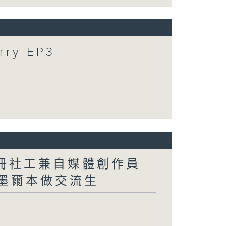
ry EP3
註冊社工兼自媒體創作員
解揀墨爾本做交流生