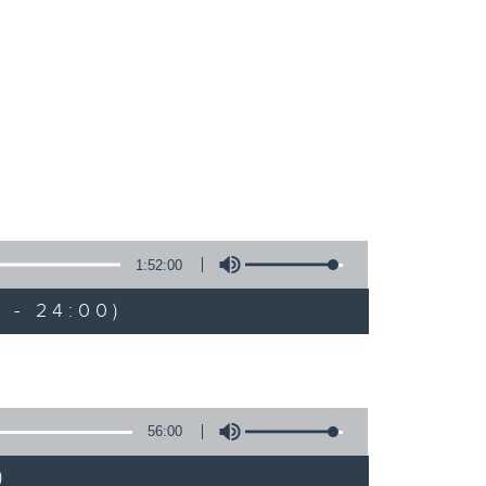
1:52:00
 - 24:00)
56:00
)