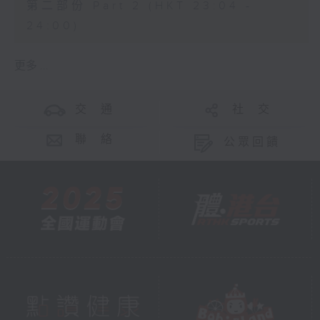
第二部份 Part 2 (HKT 23:04 -
24:00)
更多 ...
交 通
社 交
聯 絡
公眾回饋