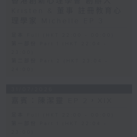
香港創新心理學會 創辦人
Kristen & 董事 註冊教育心
理學家 Michelle EP 3
足本 Full (HKT 22:00 - 00:00)
第一部份 Part 1 (HKT 22:04 -
23:00)
第二部份 Part 2 (HKT 23:04 -
24:00)
31/07/2026
嘉賓：陳潔靈 EP 2，XIX
足本 Full (HKT 22:00 - 00:00)
第一部份 Part 1 (HKT 22:04 -
23:00)