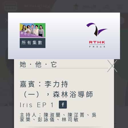
ENG
/
簡
×
全新 RTHK On The Go
取得
一手掌握 RTHK 電台、電視節目
所有集數
X
她．他．它
嘉賓：李力持
（一），森林浴導師
Iris EP 1
主持人：陳淑蘭、陳淽菁、吳
家樂、彭詠儀、林司敏