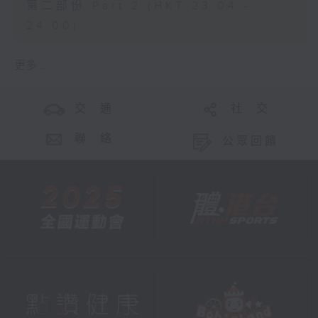
第二部份 Part 2 (HKT 23:04 -
24:00)
更多 ...
交 通
社 交
聯 絡
公眾回饋