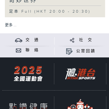
奇妙世界
足本 Full (HKT 20:00 - 20:30)
更多 ...
交 通
社 交
聯 絡
公眾回饋