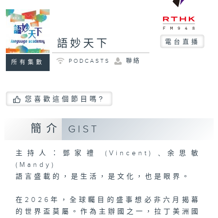
語妙天下
電台直播
PODCASTS
聯絡
所有集數
您喜歡這個節目嗎?
簡介
GIST
主持人：鄧家禮 (Vincent)﹑余思敏
(Mandy)
語言盛載的，是生活，是文化，也是眼界。
在2026年，全球矚目的盛事想必非六月揭幕
的世界盃莫屬。作為主辦國之一，拉丁美洲國