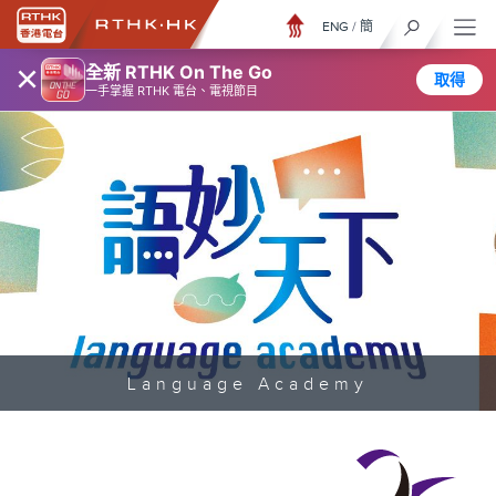
ENG
/
簡
×
全新 RTHK On The Go
取得
一手掌握 RTHK 電台、電視節目
Language Academy