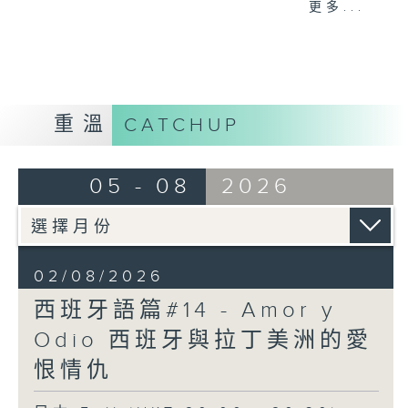
更多...
而且對時間的定義非常特別，例如：
- 下午 2 點前都可以稱為 Mañana （早上
/ 早晨）
- 午夜 12 點到清晨 6 點則稱為
Madrugada（凌晨 / 深夜）
重溫
CATCHUP
05 - 08
2026
02/08/2026
西班牙語篇#14 - Amor y
Odio 西班牙與拉丁美洲的愛
恨情仇