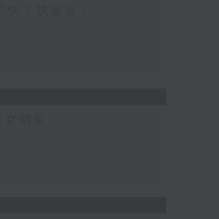
不快？快留言！
美女明星