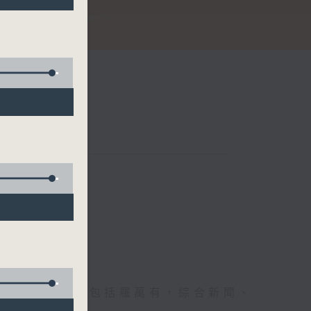
節日，節日內容包括羅萬有，綜合新聞、