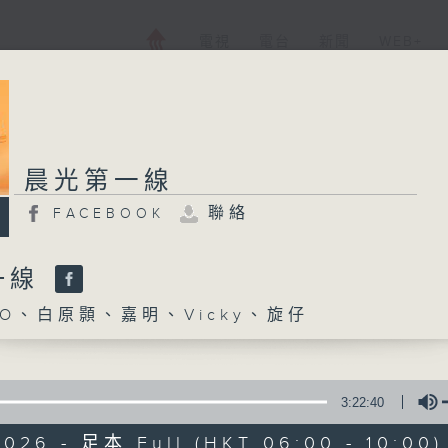
電視
電台
新聞
WEB+
晨光第一線
聯絡
FACEBOOK
一線
O、白原顥、嘉明、Vicky、旋仔
3:22:40
2026 - 足本 Full (HKT 06:00 - 10:00)