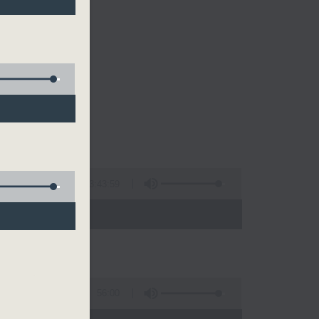
的清晨～
3:43:59
 - 10:00)
56:00