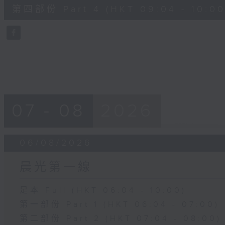
56
第四部份 Part 4 (HKT 09:04 - 10:00
minutes,
9
seconds
Volume
90%
07 - 08
2026
06/08/2026
晨光第一線
足本 Full (HKT 06:04 - 10:00)
第一部份 Part 1 (HKT 06:04 - 07:00)
第二部份 Part 2 (HKT 07:04 - 08:00)