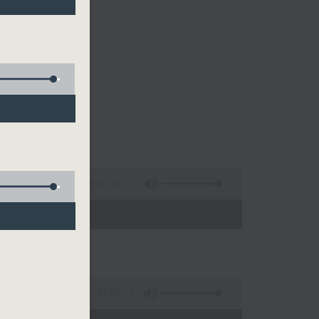
的清晨～
3:26:32
 - 10:00)
51:20