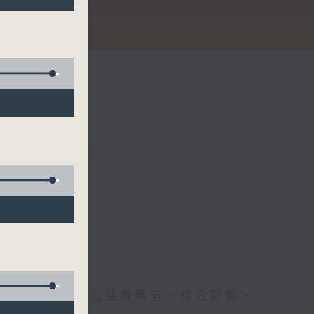
節日，節日內容包括羅萬有，綜合新聞、