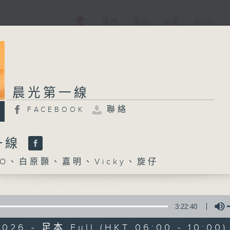
電視
電台
新聞
WEB+
晨光第一線
聯絡
FACEBOOK
一線
O、白原顥、嘉明、Vicky、旋仔
3:22:40
2026 - 足本 Full (HKT 06:00 - 10:00)