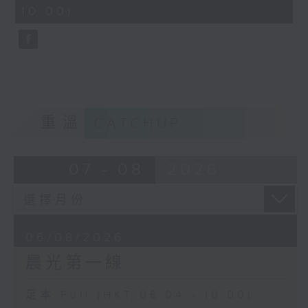
minutes,
10:00)
9
seconds
重溫
CATCHUP
07 - 08
2026
06/08/2026
晨光第一線
足本 Full (HKT 06:04 - 10:00)