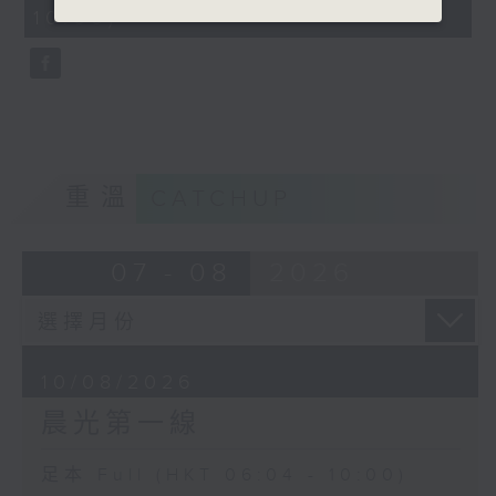
minutes,
10:00)
9
seconds
重溫
CATCHUP
07 - 08
2026
10/08/2026
晨光第一線
足本 Full (HKT 06:04 - 10:00)