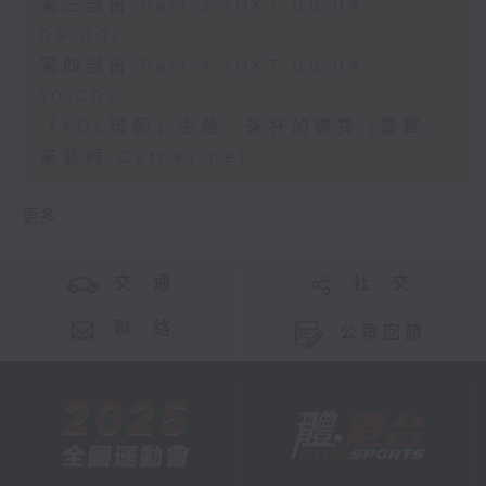
第三部份 Part 3 (HKT 08:04 -
09:00)
第四部份 Part 4 (HKT 09:04 -
10:00)
「KOL環節」主題﹕茶杯的選擇 (嘉賓﹕
茶藝師 Catherine)
更多 ...
交 通
社 交
聯 絡
公眾回饋