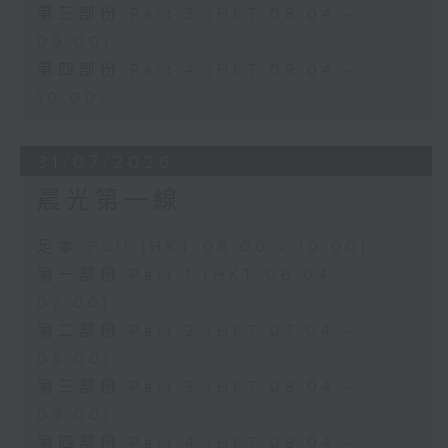
第三部份 Part 3 (HKT 08:04 -
09:00)
第四部份 Part 4 (HKT 09:04 -
10:00)
31/07/2026
晨光第一線
足本 Full (HKT 06:00 - 10:00)
第一部份 Part 1 (HKT 06:04 -
07:00)
第二部份 Part 2 (HKT 07:04 -
08:00)
第三部份 Part 3 (HKT 08:04 -
09:00)
第四部份 Part 4 (HKT 09:04 -