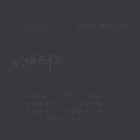
新聞稿
|
招聘
|
招標
|
知識產權告示
|
常見問題
|
私隱政策
|
無障礙播放器
|
其他語言內容
|
© 2026 rthk.hk