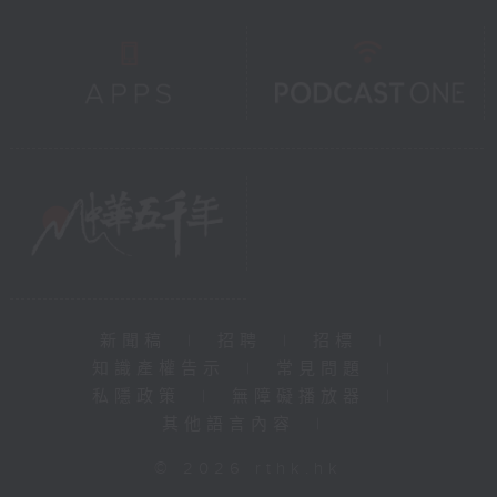
新聞稿
|
招聘
|
招標
|
知識產權告示
|
常見問題
|
私隱政策
|
無障礙播放器
|
其他語言內容
|
© 2026 rthk.hk