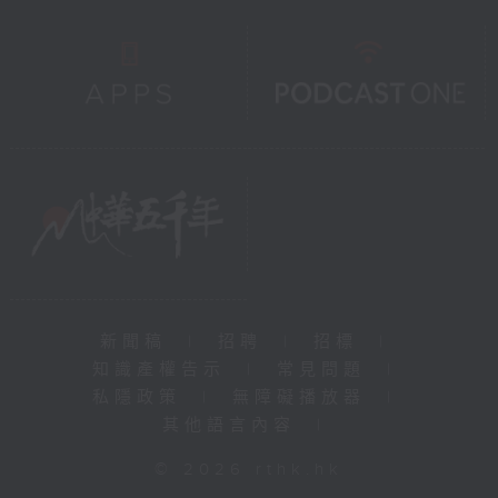
新聞稿
|
招聘
|
招標
|
知識產權告示
|
常見問題
|
私隱政策
|
無障礙播放器
|
其他語言內容
|
© 2026 rthk.hk