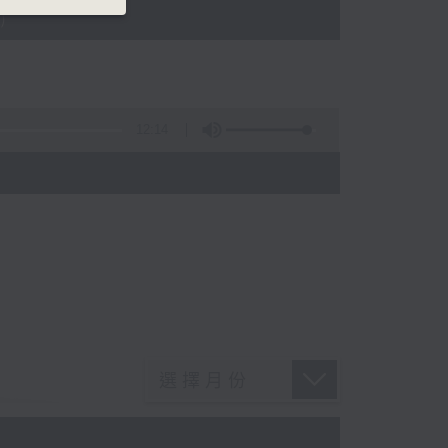
)
12:14