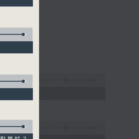
的清晨～
3:26:32
 - 10:00)
51:20