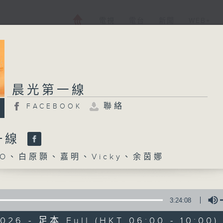
電視
電台
新聞
WEB+
晨光第一線
聯絡
FACEBOOK
一線
O、白原顥、嘉明、Vicky、余茵娜
3:24:08
2026 - 足本 Full (HKT 06:00 - 10:00)