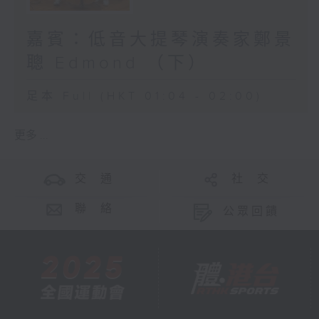
嘉賓：低音大提琴演奏家鄭景
聰 Edmond （下）
足本 Full (HKT 01:04 - 02:00)
更多 ...
交 通
社 交
聯 絡
公眾回饋